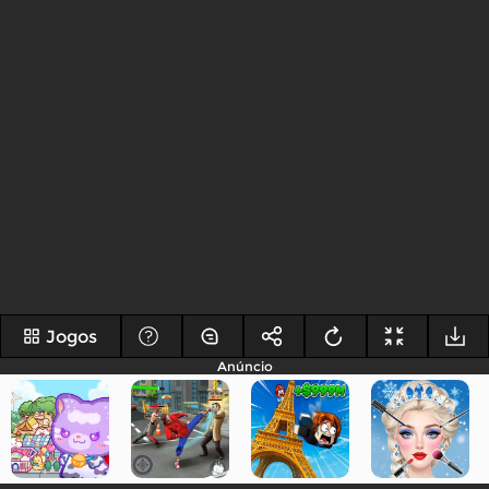
Jogos
Anúncio