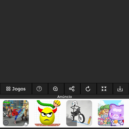
Jogos
Anúncio