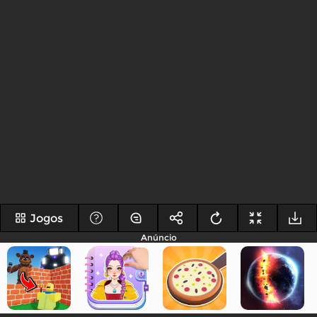
Jogos
Anúncio