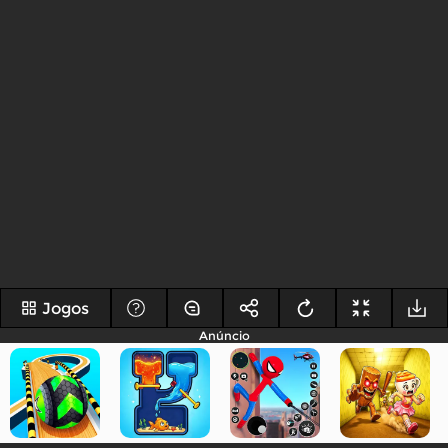
Jogos
Anúncio