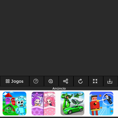
Jogos
Anúncio