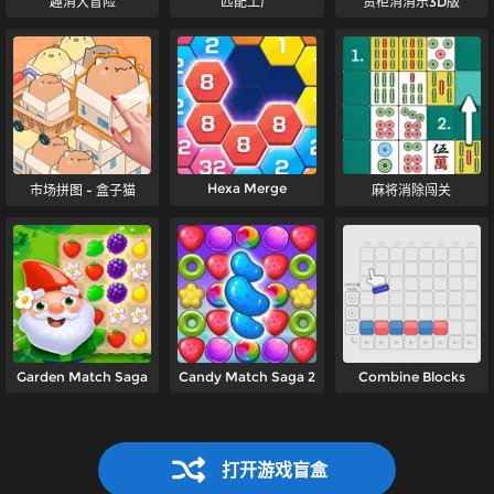
趣消大冒险
匹配工厂
货柜消消乐3D版
Hexa Merge
市场拼图 - 盒子猫
麻将消除闯关
Garden Match Saga
Candy Match Saga 2
Combine Blocks
打开游戏盲盒