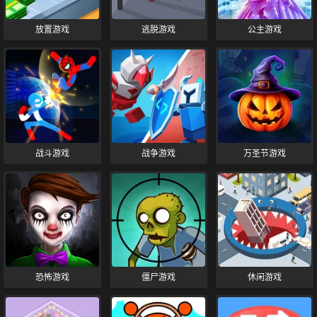
放置游戏
逃脱游戏
公主游戏
战斗游戏
战争游戏
万圣节游戏
恐怖游戏
僵尸游戏
休闲游戏