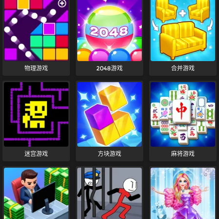
物理游戏
2048游戏
合并游戏
迷宫游戏
方块游戏
麻将游戏