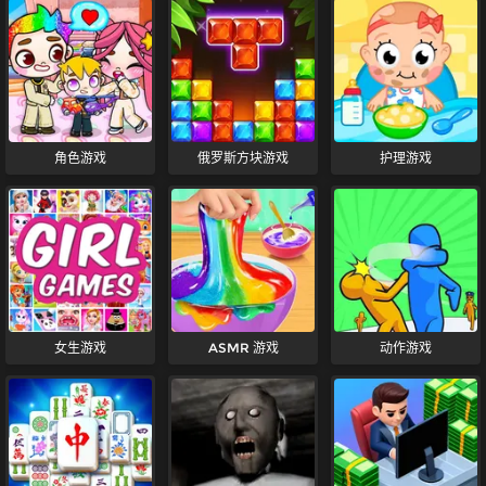
角色游戏
俄罗斯方块游戏
护理游戏
女生游戏
ASMR 游戏
动作游戏