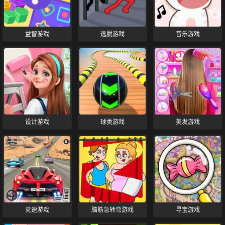
益智游戏
逃脱游戏
音乐游戏
设计游戏
球类游戏
美发游戏
竞速游戏
脑筋急转弯游戏
寻宝游戏