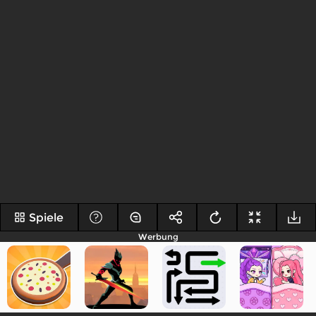
Spiele
Werbung