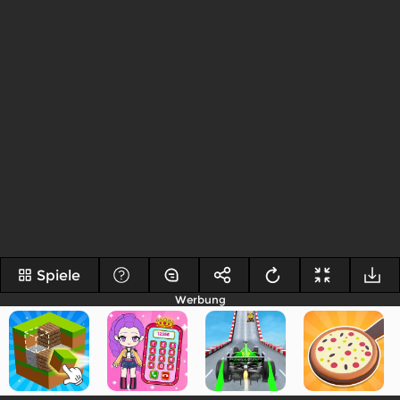
Spiele
Werbung