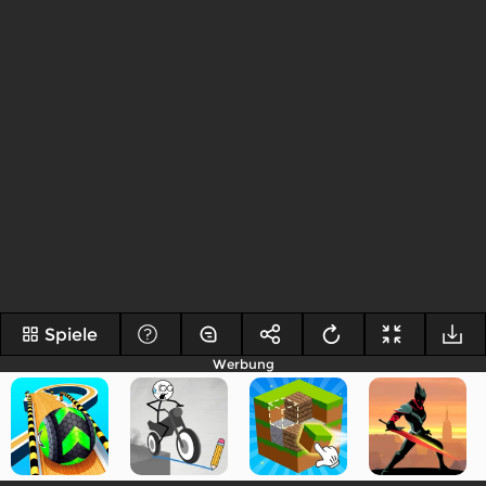
Spiele
Werbung