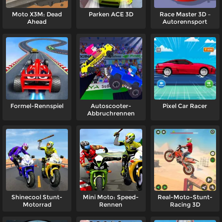
Moto X3M: Dead
Parken ACE 3D
Race Master 3D –
Ahead
Autorennsport
Formel-Rennspiel
Autoscooter-
Pixel Car Racer
Abbruchrennen
Shinecool Stunt-
Mini Moto: Speed-
Real-Moto-Stunt-
Motorrad
Rennen
Racing 3D