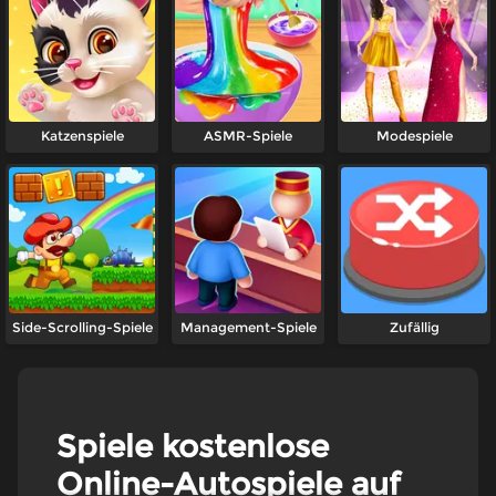
Katzenspiele
ASMR-Spiele
Modespiele
Side-Scrolling-Spiele
Management-Spiele
Zufällig
Spiele kostenlose
Online-Autospiele auf