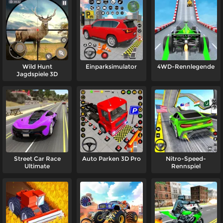
Wild Hunt
Einparksimulator
4WD-Rennlegende
Jagdspiele 3D
Street Car Race
Auto Parken 3D Pro
Nitro-Speed-
Ultimate
Rennspiel