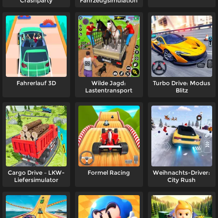
Crashparty
Fahrzeugsimulation
Fahrerlauf 3D
Wilde Jagd:
Turbo Drive: Modus
Lastentransport
Blitz
Cargo Drive – LKW-
Formel Racing
Weihnachts-Driver:
Liefersimulator
City Rush