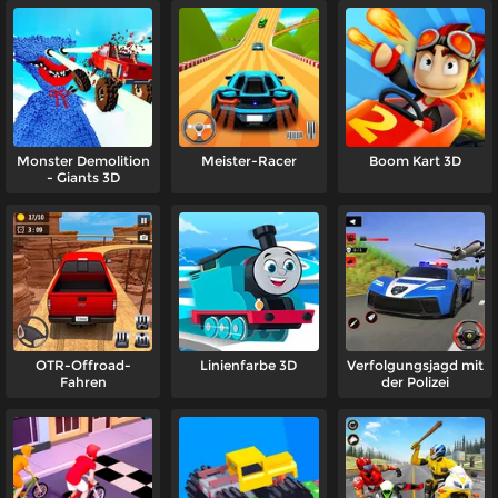
Monster Demolition
Meister-Racer
Boom Kart 3D
- Giants 3D
OTR-Offroad-
Linienfarbe 3D
Verfolgungsjagd mit
Fahren
der Polizei