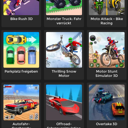
Bike Rush 3D
Monster Truck: Fahr
Moto Attack - Bike
verrückt
Racing
Parkplatz freigeben
Thrilling Snow
Motor Stunt
Motor
Simulator 3D
Autofahr-
Offroad-
Overtake 3D