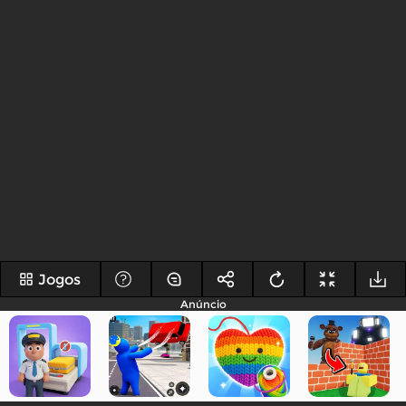
Jogos
Anúncio