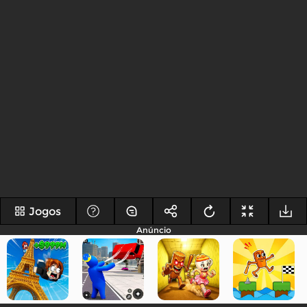
Jogos
Anúncio