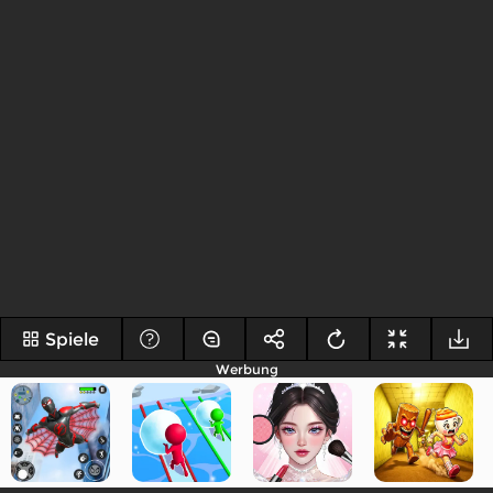
Spiele
Werbung